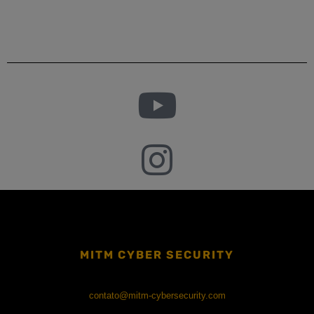
MITM CYBER SECURITY
contato@mitm-cybersecurity.com