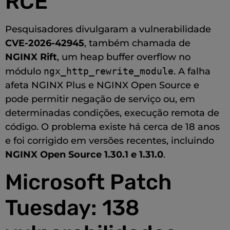
RCE
Pesquisadores divulgaram a vulnerabilidade
CVE-2026-42945
, também chamada de
NGINX Rift
, um heap buffer overflow no
módulo
ngx_http_rewrite_module
. A falha
afeta NGINX Plus e NGINX Open Source e
pode permitir negação de serviço ou, em
determinadas condições, execução remota de
código. O problema existe há cerca de 18 anos
e foi corrigido em versões recentes, incluindo
NGINX Open Source 1.30.1 e 1.31.0
.
Microsoft Patch
Tuesday: 138