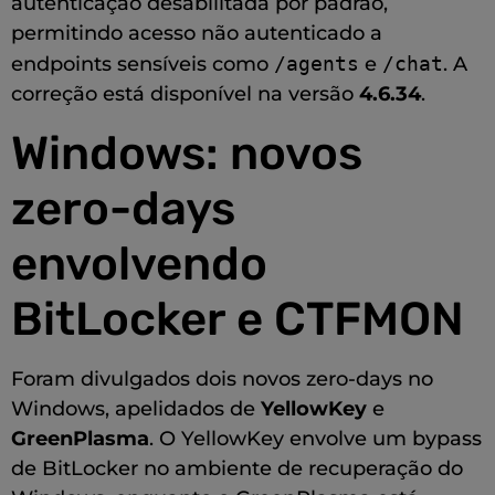
autenticação desabilitada por padrão,
permitindo acesso não autenticado a
endpoints sensíveis como
/agents
e
/chat
. A
correção está disponível na versão
4.6.34
.
Windows: novos
zero-days
envolvendo
BitLocker e CTFMON
Foram divulgados dois novos zero-days no
Windows, apelidados de
YellowKey
e
GreenPlasma
. O YellowKey envolve um bypass
de BitLocker no ambiente de recuperação do